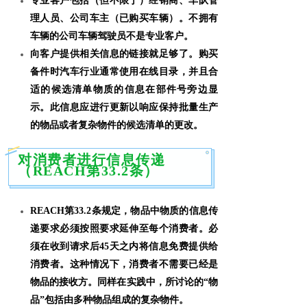
专业客户包括（但不限于）经销商、车队管
理人员、公司车主（已购买车辆）。不拥有
车辆的公司车辆驾驶员不是专业客户。
向客户提供相关信息的链接就足够了。购买
备件时汽车行业通常使用在线目录，并且合
适的候选清单物质的信息在部件号旁边显
示。此信息应进行更新以响应保持批量生产
的物品或者复杂物件的候选清单的更改。
对消费者进行信息传递
（REACH第33.2条）
REACH第33.2条规定，物品中物质的信息传
递要求
必须按照要求延伸至每个消费者。必
须在收到请求后45天之内将信息免费提供给
消费者。这种情况下，消费者不需要已经是
物品的接收方。同样在实践中，所讨论的“物
品”包括由多种物品组成的复杂物件。