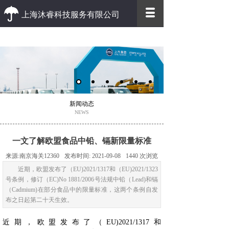
上海沐睿科技服务有限公司
优质 高效
优质的客户服务 高效的办事效率
新闻动态
NEWS
一文了解欧盟食品中铅、镉新限量标准
来源:
南京海关12360
发布时间:
2021-09-08
1440
次浏览
近期，欧盟发布了（EU)2021/1317和（EU)2021/1323
号条例，修订（EC)No 1881/2006号法规中铅（Lead)和镉
（Cadmium)在部分食品中的限量标准，这两个条例自发
布之日起第二十天生效。
近期，欧盟发布了（EU)2021/1317和