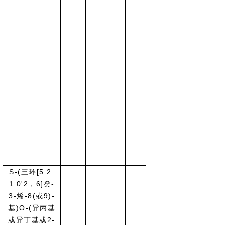
S-(三环[5.2.
1.0'2，6]癸-
3-烯-8(或9)-
基)O-(异丙基
或异丁基或2-