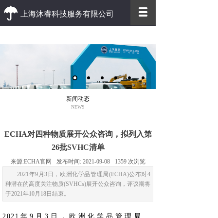
上海沐睿科技服务有限公司
优质 高效
优质的客户服务 高效的办事效率
新闻动态
NEWS
ECHA对四种物质展开公众咨询，拟列入第
26批SVHC清单
来源:
ECHA官网
发布时间:
2021-09-08
1359
次浏览
2021年9月3日，欧洲化学品管理局(ECHA)公布对4
种潜在的高度关注物质(SVHCs)展开公众咨询，评议期将
于2021年10月18日结束。
2021年9月3日，欧洲化学品管理局