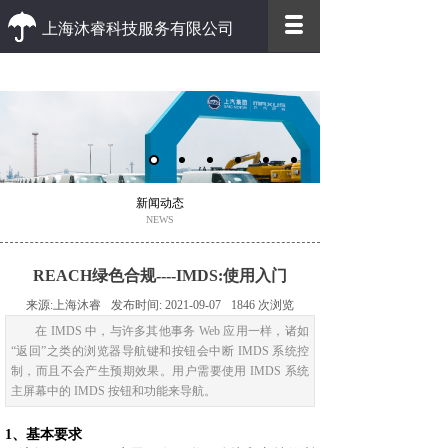
上海沐睿科技服务有限公司
优质 高效
优质的客户服务 高效的办事效率
新闻动态
NEWS
REACH绿色合规----IMDS:使用入门
来源:
上海沐睿
发布时间:
2021-09-07
1846
次浏览
在 IMDS 中，与许多其他事务 Web 应用一样，诸如
“返回”之类的浏览器导航键和按钮会中断 IMDS 系统控
制，而且不会产生预期效果。用户需要使用 IMDS 系统
主屏幕中的 IMDS 按钮和功能来导航。
1、基本要求