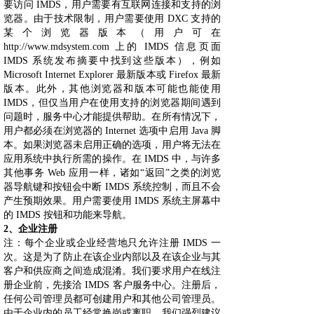
要访问 IMDS，用户需要有互联网连接和支持的浏
览器。由于技术限制，用户需要使用 DXC 支持的
某个浏览器版本（用户可在
http://www.mdsystem.com 上的 IMDS 信息页面
IMDS 系统发布摘要中找到这些版本），例如
Microsoft Internet Explorer 最新版本或 Firefox 最新
版本。此外，其他浏览器和版本可能也能使用
IMDS，但仅当用户在使用支持的浏览器期间遇到
问题时，服务中心才能提供帮助。在所有情况下，
用户都必须在浏览器的 Internet 选项中启用 Java 脚
本。如果浏览器未启用正确的选项，用户将无法在
应用系统中执行所需的操作。在 IMDS 中，与许多
其他事务 Web 应用一样，诸如“返回”之类的浏览
器导航键和按钮会中断 IMDS 系统控制，而且不会
产生预期效果。用户需要使用 IMDS 系统主屏幕中
的 IMDS 按钮和功能来导航。
2、企业注册
注：每个企业或企业经营地只允许注册 IMDS 一
次。这是为了防止在该企业内部以及在该企业与其
客户和供应商之间造成混淆。我们要求用户在线注
册企业前，先接洽 IMDS 客户服务中心。注册后，
任何公司管理员都可创建用户和其他公司管理员。
由于企业内的员工经常换岗或离职，我们强烈建议