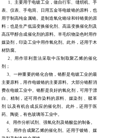
1、主要用于电镀工业，做自行车、缝纫机、手
表、仪表、手电筒、日用五金等电镀铬的原料，也
用于制高纯金属铬。是制造氧化铬绿和锌铬黄的原
料；也是生产低温变换催化剂、高温变换催化剂及
高压甲醇合成催化剂的原料。羊毛织物染色时用作
媒染剂，印染工业中用作氧化剂。此外，还用于木
材防腐。
2、用作菲利普法采取中压制取聚乙烯的催化
剂；
3、一种重要的铬化合物，铬酐是电镀工业的最
主要原料，用作电镀铬的主要原料。大部分铬酐消
费在电镀工业中。铬酐是良好的氧化剂，可用于漂
白、精制，还可用作染料的原料、媒染剂 、鞣革
剂 以及有机合成反应的催化剂。此外，还用于医
药、陶瓷，有色玻璃等工业中。
4、用作分析试剂、强氧化剂及铬酸盐的制备。
5、用作合成聚乙烯的催化剂。还用于镀铬、媒