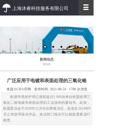
上海沐睿科技服务有限公司
优质 高效
优质的客户服务 高效的办事效率
新闻动态
NEWS
广泛应用于电镀和表面处理的三氧化铬
来源:
ECHA官网
发布时间:
2021-08-24
1788
次浏览
欧洲环境保护局已接获超过1 000份来自欧盟使用三
氧化二铬电镀和表面处理的工业场所的通知书。此前，
欧盟委员会于2020年12月作出两项决定，批准在2024年9
月之前使用该化学品。执法部门现在可以根据需要进行
检查。