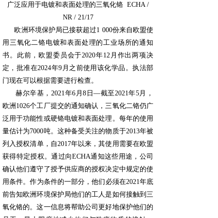
广泛应用于电镀和表面处理的
三氧化铬
ECHA /
NR / 21/17
欧洲环境保护局已接获超过1 000份来自欧盟使
用三氧化二铬电镀和表面处理的工业场所的通知
书。此前，欧盟委员会于2020年12月作出两项决
定，批准在2024年9月之前使用该化学品。执法部
门现在可以根据需要进行检查。
赫尔辛基，2021年6月8日—截至2021年5月，
欧洲1026个工厂提交的通知确认，三氧化二铬仍广
泛用于功能性或硬铬电镀和表面处理。每年的使用
量估计为7000吨。这种备受关注的物质于2013年被
列入授权清单，自2017年以来，其使用需要在欧盟
获得特定授权。
通过向ECHA通知这些用途，公司
确认他们遵守了授予供应商的授权决定中规定的使
用条件。作为条件的一部分，他们必须在2021年底
前告知欧洲环境保护局他们的工人是如何接触到三
氧化铬的。这一信息将帮助公司更好地保护他们的