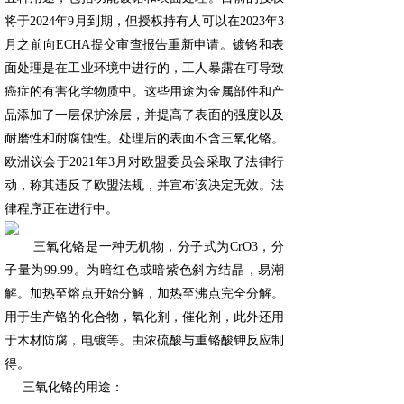
将于2024年9月到期，但授权持有人可以在2023年3
月之前向ECHA提交审查报告重新申请。
镀铬和表
面处理是在工业环境中进行的，工人暴露在可导致
癌症的有害化学物质中。这些用途为金属部件和产
品添加了一层保护涂层，并提高了表面的强度以及
耐磨性和耐腐蚀性。处理后的表面不含三氧化铬。
欧洲议会于2021年3月对欧盟委员会采取了法律行
动，称其违反了欧盟法规，并宣布该决定无效。法
律程序正在进行中。
三氧化铬是一种无机物，分子式为CrO3，分
子量为99.99。为暗红色或暗紫色斜方结晶，易潮
解。加热至熔点开始分解，加热至沸点完全分解。
用于生产铬的化合物，氧化剂，催化剂，此外还用
于木材防腐，电镀等。由浓硫酸与重铬酸钾反应制
得。
三氧化铬的用途：