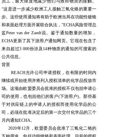
员工，最大限度地减少他们与致癌物质的接触。
“这是进一步减少欧洲工人接触三氧化铬的重要一
步。这些使用通知将有助于欧洲当局在功能性镀铬
和表面处理方面开展联合执法，”ECHA风险管理总
监Peter van der Zandt说。
鉴于通知数量的增加，
ECHA更新了其下游用户通知网页。它现在包含了
来自超过3 000份涉及14种物质的通知的可搜索的
公共信息。
背景
REACH允许公司申请授权，在有限的时间内
继续或开始使用并将列入授权清单的化学品投放市
场。这项由欧盟委员会批准的授权不仅包括申请公
司的使用，也包括他们的客户(下游用户)。那些基
于对供应链上的申请人的授权而使用化学品的公
司，必须在批准决定后的第一次交付化学品的三个
月内通知ECHA。
2020年12月，欧盟委员会批准了三氧化二铬的
五种用途，包括功能镀铬和表面处理。目前的授权