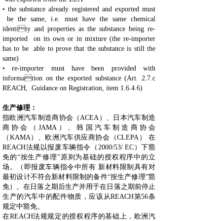
• the substance already registered and exported must
be the same, i.e. must have the same chemical
identity and properties as the substance being re-
imported on its own or in mixture (the re-importer
has to be able to prove that the substance is still the
same)
• re-importer must have been provided with
information on the exported substance (Art. 2.7.c
REACH, Guidance on Registration, item 1.6.4.6)
生产修理：
指欧洲汽车制造商协会（ACEA）、日本汽车制造
商协会（JAMA）、韩国汽车制造商协会
（KAMA）、欧洲汽车供应商协会（CLEPA） 在
REACH法规以报废车辆指令（2000/53/ EC）下豁
免的“按生产修理”原则为基础的授权程序中的立
场。（即报废车辆指令中所有 新材料限制具有对
最初设计不符合新材料限制的备件“按生产修理”豁
免）。在日落之期后生产并用于在日落之期前停止
生产的汽车中的配件物质，应该从REACH第56条
规定中豁免。
在REACH法规规定的授权程序的基础上，欧洲汽