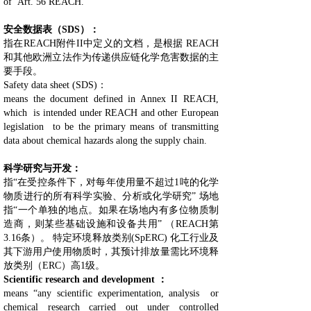
of Art. 56 REACH.
安全数据表（SDS）：
指在REACH附件II中定义的文档，是根据 REACH
和其他欧洲立法作为传递供应链化学危害数据的主
要手段。
Safety data sheet (SDS)：
means the document defined in Annex II REACH,
which is intended under REACH and other European
legislation to be the primary means of transmitting
data about chemical hazards along the supply chain.
科学研究与开发：
指“在受控条件下，对每年使用量不超过1吨的化学
物质进行的所有科学实验、分析或化学研究” 场地
指“一个单独的地点。如果在场地内有多位物质制
造商，则某些基础设施和设备共用” （REACH第
3.16条）。 特定环境释放类别(SpERC) 化工行业及
其下游用户使用物质时，其预计排放量需比环境释
放类别（ERC）高1级。
Scientific research and development ：
means “any scientific experimentation, analysis or
chemical research carried out under controlled