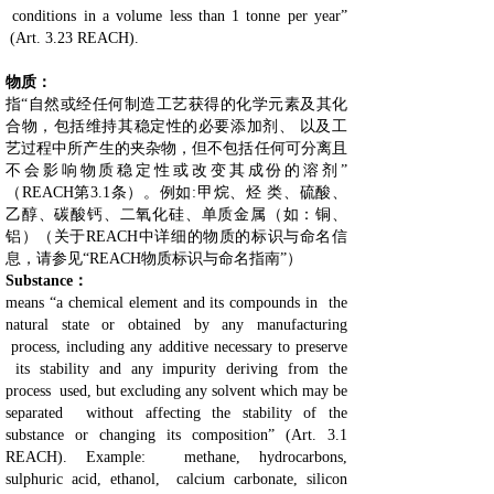
conditions in a volume less than 1 tonne per year”
(Art. 3.23 REACH).
物质：
指“自然或经任何制造工艺获得的化学元素及其化
合物，包括维持其稳定性的必要添加剂、 以及工
艺过程中所产生的夹杂物，但不包括任何可分离且
不会影响物质稳定性或改变其成份的溶剂”
（REACH第3.1条）。例如:甲烷、烃 类、硫酸、
乙醇、碳酸钙、二氧化硅、单质金属（如：铜、
铝）（关于REACH中详细的物质的标识与命名信
息，请参见“REACH物质标识与命名指南”）
Substance：
means “a chemical element and its compounds in the
natural state or obtained by any manufacturing
process, including any additive necessary to preserve
its stability and any impurity deriving from the
process used, but excluding any solvent which may be
separated without affecting the stability of the
substance or changing its composition” (Art. 3.1
REACH). Example: methane, hydrocarbons,
sulphuric acid, ethanol, calcium carbonate, silicon