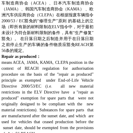
车制造商协会（ACEA）、日本汽车制造商协会
（JAMA）、韩国汽车制造商协会（KAMA） 、欧
洲汽车供应商协会（CLEPA）在根据报废车辆指令
2000/53 / EC豁免的“修理生产”原则 的基础上的立
场（即所有新的材料限制在ELV指令中，对于最初
未设计为符合新材料限制的备件，具有“生产修复”
豁免）。 在日落日期之后制造并用于在日落日期
之前停止生产的车辆的备件物质应豁免REACH第
56条的规定。
Repair as produced：
means ACEA, JAMA, KAMA, CLEPA position in the
context of REACH regulation for authorisation
procedure on the basis of the “repair as produced”
principle as exempted under End-of-Life Vehicle
Directive 2000/53/EC (i.e. all new material
restrictions in the ELV Directive have a “repair as
produced” exemption for spare parts that were not
originally designed to be compliant with the new
material restrictions). Substances for spare parts that
are manufactured after the sunset date, and which are
used for vehicles that ceased production before the
sunset date, should be exempted from the provisions