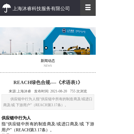
上海沐睿科技服务有限公司
优质 高效
优质的客户服务 高效的办事效率
新闻动态
NEWS
REACH绿色合规----《术语表1》
来源:
上海沐睿
发布时间:
2021-08-20
755
次浏览
供应链中行为人指“供应链中所有的制造商及/或进口
商及/或 下游用户”（REACH第3.17条）。
供应链中行为人
指“供应链中所有的制造商及/或进口商及/或 下游
用户”（REACH第3.17条）。