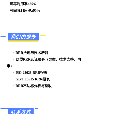
·
可再利用率
≥85%
·
可回收利用率
≥95%
我们的服务
·
RRR
法规与技术
培训
·
欧盟
RRR
认证
服务（方案、技术支持、内
审）
·
ISO 22628 RRR
报表
·
GB/T 19515 RRR
报表
·
RRR
不达标分析与整改
联系方式