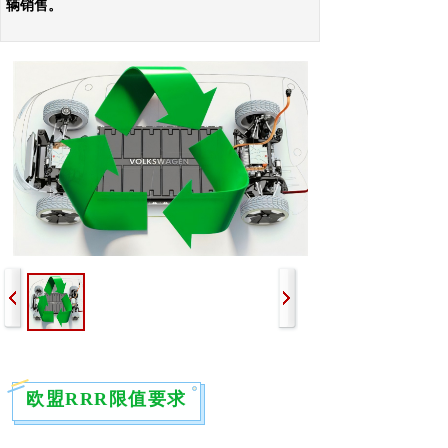
辆销售。
欧盟RRR限值要求