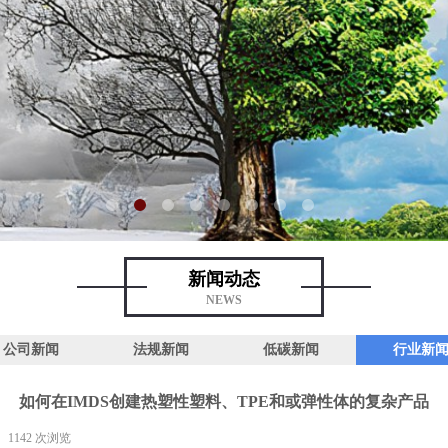
新闻动态
NEWS
公司新闻
法规新闻
低碳新闻
行业新
如何在IMDS创建热塑性塑料、TPE和或弹性体的复杂产品
1142
次浏览
|