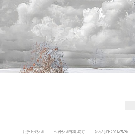
来源:
上海沐睿
|
作者:
沐睿环境-莉哥
|
发布时间:
2021-05-20
|