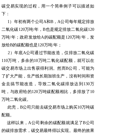
碳交易实现的过程，用一个简单例子可以描述如
下：
1）年初有两个公司A和B，A公司每年规定排放
二氧化碳120万吨/年，B也是规定排放二氧化碳120
万吨/年；政府发放给A的碳配额是120万吨/年，发
放给B的碳配额也是120万吨/年；
2）年底A公司通过节能改造，仅排放二氧化碳
110万吨，多余的10万吨二氧化碳配额，就可以在
碳交易市场上出售获得利润。然而B公司，可能为
了扩大产能，生产线长期加班生产，没有时间和资
金去搞节能改造，导致二氧化碳排放达到130万
吨，与政府给的120万吨碳配额相比，多排放了10
万吨二氧化碳。
此壳，B公司只能去碳交易市场上购买10万吨碳
配额。
这样以来，A公司剩余的碳配额就满足了B公司
的碳排放需求，碳交易最终得以实现。最终的效果