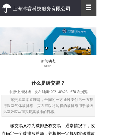
上海沐睿科技服务有限公司
优质 高效
优质的客户服务 高效的办事效率
新闻动态
NEWS
什么是碳交易？
来源:
上海沐睿
发布时间:
2021-09-28
670
次浏览
碳交易基本原理是，合同的一方通过支付另一方获
得温室气体减排额，买方可以将购得的减排额用于减缓
温室效应从而实现其减排的目标。
碳交易又称为碳排放权交易，通常情况下，政
府确定一个碳排放总额，并根据一定规则将碳排放