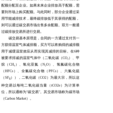
配额分配至企业。如果未来企业排放高于配额，需
要到市场上购买配额。与此同时，部分企业通过采
用节能减排技术，最终碳排放低于其获得的配额，
则可以通过碳交易市场出售多余配额。双方一般通
过碳排放交易所进行交易。
碳交易基本原理是，合同的一方通过支付另一
方获得温室气体减排额，买方可以将购得的减排额
用于减缓温室效应从而实现其减排的目标。在6种
被要求排减的温室气体中（二氧化碳（CO₂）、甲
烷（CH₄）、氧化亚氮（N₂O）、氢氟碳化合物
（HFCs）、全氟碳化合物（PFCs）、六氟化硫
（SF
）），二氧化碳（CO2）为最大宗，所以这
6
种交易以每吨二氧化碳当量（tCO2e）为计算单
位，所以通称为“碳交易”。其交易市场称为碳市场
（Carbon Market）。