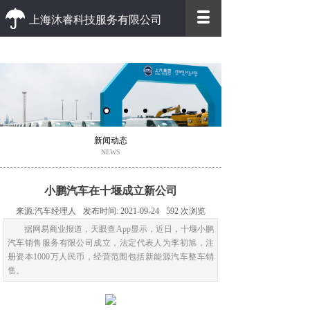
上海沐睿科技服务有限公司
优质 高效
优质的客户服务 高效的办事效率
新闻动态
NEWS
小鹏汽车在十堰成立新公司
来源:
汽车经理人
发布时间:
2021-09-24
592
次浏览
据网易商业报道，天眼查App显示，近日，十堰小鹏
汽车销售服务有限公司成立，法定代表人为李初旭，注
册资本1000万人民币，经营范围包括新能源汽车整车销
售。