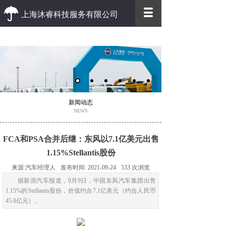
上海沐睿科技服务有限公司
优质 高效
优质的客户服务 高效的办事效率
新闻动态
NEWS
FCA和PSA合并后继：东风以7.1亿美元出售
1.15%Stellantis股份
来源:
汽车经理人
发布时间:
2021-09-24
533
次浏览
据新浪汽车报道，9月9日，中国东风汽车集团出售
1.15%的Stellantis股份，价值约合7.1亿美元（约合人民币
45.8亿元）。