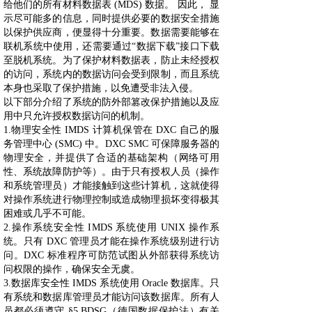
给他们的所有材料数据表 (MDS) 数据。 因此， 显
示尽可能多的信息，同时提供必要的数据安全措施
以保护供应商，便显得十分重要。数据需要能够在
联机系统中使用，还需要通过“数据下载”接口下载
至脱机系统。为了保护材料数据表，防止未经授权
的访问，系统内的数据访问会受到限制，而且系统
本身也采取了保护措施，以免遭受非法入侵。
以下部分介绍了系统的防外部篡改保护措施以及应
用中只允许授权数据访问的机制。
1.物理安全性 IMDS 计算机保管在 DXC 自己的服
务管理中心 (SMC) 中。DXC SMC 可保障服务器的
物理安全，并提供了合适的基础架构（网络可用
性、系统故障防护等）。由于只有授权人员（操作
和系统管理员）才能接触到这些计算机，这就使得
对操作系统进行物理控制或造成物理损坏变得极其
困难或几乎不可能。
2.操作系统安全性 IMDS 系统使用 UNIX 操作系
统。只有 DXC 管理员才能在操作系统级别进行访
问。DXC 标准程序可防范试图从外部获得系统访
问权限的操作，确保安全无虞。
3.数据库安全性 IMDS 系统使用 Oracle 数据库。只
有系统和数据库管理员才能访问该数据库。所有人
员都必须遵守 §5 BDSG（德国数据保护法）有关