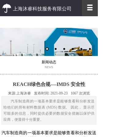
上海沐睿科技服务有限公司
优质 高效
优质的客户服务 高效的办事效率
新闻动态
NEWS
REACH绿色合规----IMDS 安全性
来源:
上海沐睿
发布时间:
2021-09-23
1067
次浏览
​汽车制造商的一项基本要求是能够查看和分析发送
给他们的所有材料数据表 (MDS) 数据。 因此， 显示尽
可能多的信息，同时提供必要的数据安全措施以保护供
应商，便显得十分重要。
汽车制造商的一项基本要求是能够查看和分析发送