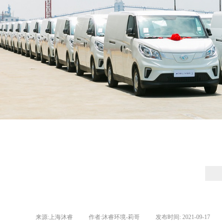
来源:
上海沐睿
|
作者:
沐睿环境-莉哥
|
发布时间:
2021-09-17
|