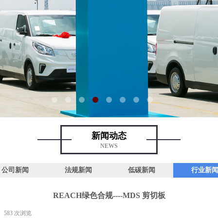
新闻动态
NEWS
公司新闻
法规新闻
低碳新闻
行业新
REACH绿色合规----MDS 剪切板
583
次浏览
|