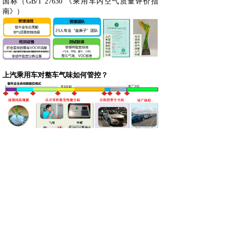
国标（GB/T 27630 《乘用车内空气质量评价指
南》）
上汽乘用车对整车气味如何管控？
上汽乘用车整车空气质量控制现状？