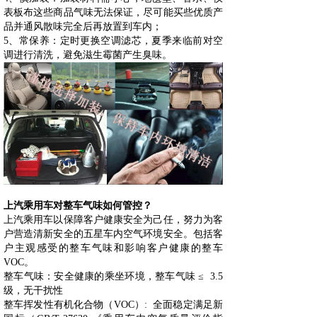
表板布这些商品气味无法保证，尽可能买些优质产
品并通风散味完全后再放置到车内；
5、常保养：定时更换空调滤芯，夏季来临前对空
调进行清洗，避免滋生霉菌产生臭味。
上汽乘用车对整车气味如何管控？
上汽乘用车以保障客户健康安全为己任，努力为客
户营造清新安全的五星车内空气环境安全。包括客
户主观感受的整车气味和影响客户健康的整车
VOC。
整车气味：安全健康的乘坐环境，整车气味 ≤ 3.5
级，无干扰性
整车挥发性有机化合物（VOC）: 全面稳定满足新