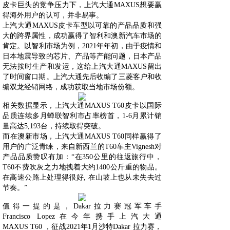
皮卡巨头的竞争压力下，上汽大通MAXUS想要赢
得海外用户的认可，并非易事。
上汽大通MAXUS皮卡车型以可靠的产品品质和强
大的跨界属性，成功赢得了智利和澳新汽车市场的
肯定。以智利市场为例，2021年年初，由于疫情和
日本地震导致的芯片、产品等产能问题，日本产品
无法按时生产和发运，这给上汽大通MAXUS留出
了时间窗口期。上汽大通先后收编了三菱客户和收
编双龙经销网络，成功获取当地市场份额。
相关数据显示，上汽大通MAXUS T60皮卡以国际
品质连续多月蝉联智利市占率榜首，1-6月累计销
量高达5,193台，持续取得突破。
而在澳新市场，上汽大通MAXUS T60同样赢得了
用户的广泛青睐，来自新西兰的T60车主Vignesh对
产品品质赞叹有加：“在350公里的往返旅行中，
T60不费吹灰之力地拽着大约1400公斤重的物品。
在高速公路上处理得很好, 在山坡上也从未失去过
节奏。”
值得一提的是，Dakar拉力赛冠军车手
Francisco Lopez在今年携手上汽大通
MAXUS T60 ，征战2021年1月沙特Dakar 拉力赛，