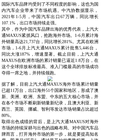
国际汽车品牌均受到了不同程度的影响，这也为国
内汽车企业带来了市场机遇。中汽协数据显示，
2021年1-5月，中国汽车出口67万辆，同比增长
107.1%，出口市场持续走强。
其中，作为中国汽车品牌出海的优秀代表，上汽大
通MAXUS紧抓风口，抢跑海外市场。1-6月累计海
外销量高达21,737台，同比增长281%。尤其在欧洲
市场，1-6月上汽大通MAXUS累计批售5,446台，
同比大涨187%，增速显著。截止目前，上汽大通
MAXUS在欧洲市场的累计销量已逼近1.8万台，在
这个全球排放标准最高、准入门槛最高的市场成功
夺得一席之地，并持续领跑。
据了解，目前上汽大通MAXUS海外市场累计销量
已超11万台，出口海外51个国家和地区，形成了澳
新、美洲、欧洲、东盟、中东的五大核心市场，并
在各个市场不断刷新销量新纪录，且澳大利亚、新
西兰、英国、挪威、智利等发达市场销量占比超过
80%。
取得出色成绩的背后，是上汽大通MAXUS对海外
市场的持续深耕与出色的战略布局。对中国汽车品
牌而言，打开海外市场的第一步，就是要提高知名