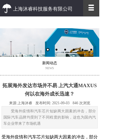
上海沐睿科技服务有限公司
优质 高效
优质的客户服务 高效的办事效率
新闻动态
NEWS
拓展海外发达市场并不易 上汽大通MAXUS
何以在海外成长迅速？
来源:
上海沐睿
发布时间:
2021-09-03
846
次浏览
受海外疫情和汽车芯片短缺两大因素的冲击，部分
国际汽车品牌均受到了不同程度的影响，这也为国内汽
车企业带来了市场机遇
受海外疫情和汽车芯片短缺两大因素的冲击，部分