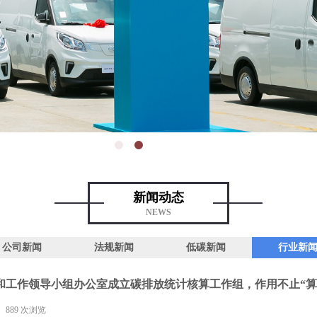
新闻动态
NEWS
公司新闻
法规新闻
低碳新闻
行业新
和工作领导小组办公室成立碳排放统计核算工作组，作用不止“算
889
次浏览
|