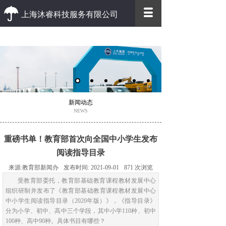
上海沐睿科技服务有限公司
优质 高效
优质的客户服务 高效的办事效率
新闻动态
NEWS
重磅书单！教育部首次向全国中小学生发布
阅读指导目录
来源:
教育部新闻办
发布时间:
2021-09-01
871
次浏览
受教育部委托，教育部基础教育课程教材发展中心
组织研制并发布了《教育部基础教育课程教材发展中心
中小学生阅读指导目录（2020年版）》，《指导目录》
分为小学、初中、高中三个学段，其中小学110种、初中
100种、高中90种。具体书目有哪些？