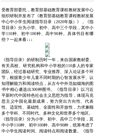
受教育部委托，教育部基础教育课程教材发展中心
组织研制并发布了《教育部基础教育课程教材发展
中心中小学生阅读指导目录（2020年版）》，《指
导目录》分为小学、初中、高中三个学段，其中小
学110种、初中100种、高中90种。具体书目有哪
些？一起来看↓↓↓
《指导目录》的研制历时一年，来自国家教材委、
有关高校、研究机构和中小学校的110多人的专家
团队，经过基础研究、专业推荐、深入论证多个环
节，根据青少年儿童不同时期的心智发展水平、认
知理解能力和阅读特点，从古今中外浩如烟海的图
书中精心遴选出300种图书。《指导目录》以习近
平新时代中国特色社会主义思想为指导，体现马克
思主义中国化最新成果，努力突出方向性、代表
性、适宜性、基础性、全面性和开放性，力求兼顾
多个学科、不同时代、多种文化和世界多个地区。
《指导目录》分为小学、初中、高中三个学段，其
中小学110种、初中100种、高中90种，统筹考虑了
中小学生阅读时间、阅读特点和阅读数量。《指导