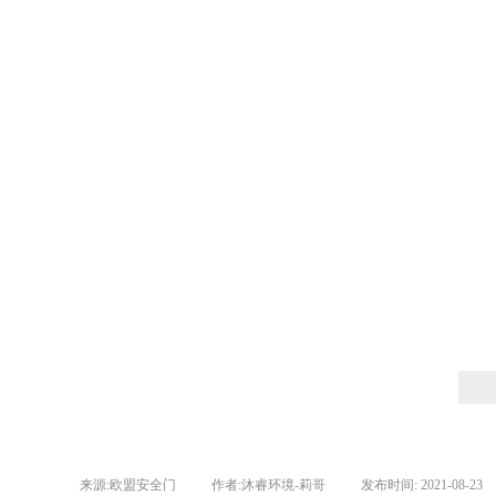
来源:
欧盟安全门
|
作者:
沐睿环境-莉哥
|
发布时间:
2021-08-23