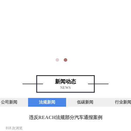
新闻动态
NEWS
公司新闻
法规新闻
低碳新闻
行业新
违反REACH法规部分汽车通报案例
|
818
次浏览
|