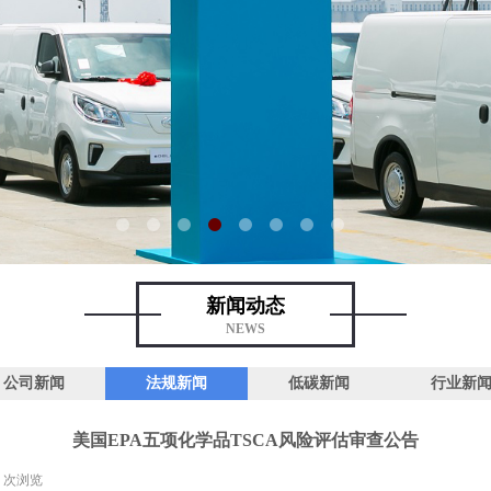
新闻动态
NEWS
公司新闻
法规新闻
低碳新闻
行业新
美国EPA五项化学品TSCA风险评估审查公告
5
次浏览
|