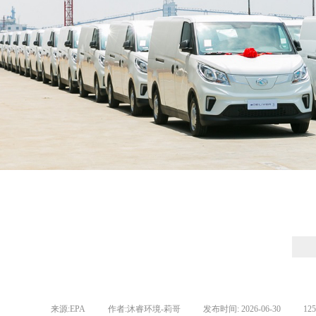
来源:
EPA
|
作者:
沐睿环境-莉哥
|
发布时间:
2026-06-30
|
12