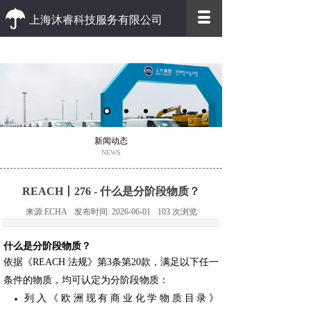
上海沐睿科技服务有限公司
优质 高效
优质的客户服务 高效的办事效率
新闻动态
NEWS
REACH丨276 - 什么是分阶段物质？
来源:
ECHA
发布时间:
2026-06-01
103
次浏览
什么是分阶段物质？
依据《REACH 法规》第3条第20款，满足以下任一
条件的物质，均可认定为分阶段物质：
列入《欧洲现有商业化学物质目录》