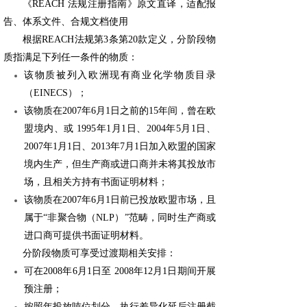
《REACH 法规注册指南》原文直译，适配报
告、体系文件、合规文档使用
根据REACH法规第3条第20款定义，分阶段物
质指满足下列任一条件的物质：
该物质被列入欧洲现有商业化学物质目录
（EINECS）；
该物质在2007年6月1日之前的15年间，曾在欧
盟境内、或 1995年1月1日、2004年5月1日、
2007年1月1日、2013年7月1日加入欧盟的国家
境内生产，但生产商或进口商并未将其投放市
场，且相关方持有书面证明材料；
该物质在2007年6月1日前已投放欧盟市场，且
属于“非聚合物（NLP）”范畴，同时生产商或
进口商可提供书面证明材料。
分阶段物质可享受过渡期相关安排：
可在2008年6月1日至 2008年12月1日期间开展
预注册；
按照年投放吨位划分，执行差异化延后注册截