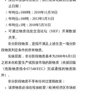
止日期：
年吨位≥1000吨：2010年11月30日
年吨位≥100吨：2013年5月31日
年吨位≥1吨：2018年5月31日
可通过物质信息交流论坛（SIEF）开展数据
共享。
非分阶段物质，是指不满足上述任意一项分阶
段物质判定条件的所有物质。
实操层面，非分阶段物质基本为2008年6月1日
之前未在欧盟生产或投放市场的新物质（依据旧版
《危险物质指令67/548/EEC》完成通报的物质除
外）。
非分阶段物质不享有任何过渡期政策：
该类物质必须在投放欧盟 / 欧洲经济区市场前
完成注册；
第一步需按照法规第26条要求，向欧洲化学品
管理局（ECHA）提交物质查询申请；