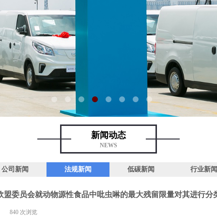
新闻动态
NEWS
公司新闻
法规新闻
低碳新闻
行业新
欧盟委员会就动物源性食品中吡虫啉的最大残留限量对其进行分
|
840
次浏览
|