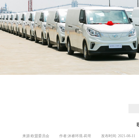
来源:
欧盟委员会
|
作者:
沐睿环境-莉哥
|
发布时间:
2021-08-11