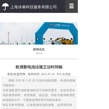
上海沐睿科技服务有限公司
优质 高效
优质的客户服务 高效的办事效率
新闻动态
NEWS
欧洲新电池法规立法时间轴
来源:
欧盟官网
发布时间:
2021-07-16
876
次浏览
根据 2020 年 5 月 28 日发布的路线图，考虑的措施
可能包括：
为投放欧盟市场的电池制定可持续性要求，包括负责任
地采购原材料、有害物质、碳足迹、回收含量和耐用性
的强制性水平、可重复使用性和可回收性条件；
制定目标和措施，以改善废电池的收集、处理和回收，