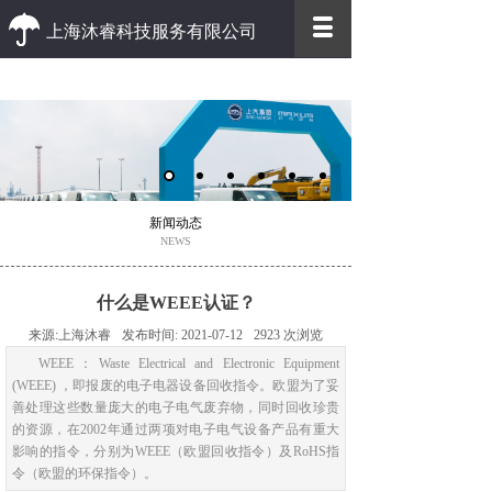
上海沐睿科技服务有限公司
优质 高效
优质的客户服务 高效的办事效率
新闻动态
NEWS
什么是WEEE认证？
来源:
上海沐睿
发布时间:
2021-07-12
2923
次浏览
WEEE：Waste Electrical and Electronic Equipment
(WEEE) ，即报废的电子电器设备回收指令。欧盟为了妥
善处理这些数量庞大的电子电气废弃物，同时回收珍贵
的资源，在2002年通过两项对电子电气设备产品有重大
影响的指令，分别为WEEE（欧盟回收指令）及RoHS指
令（欧盟的环保指令）。