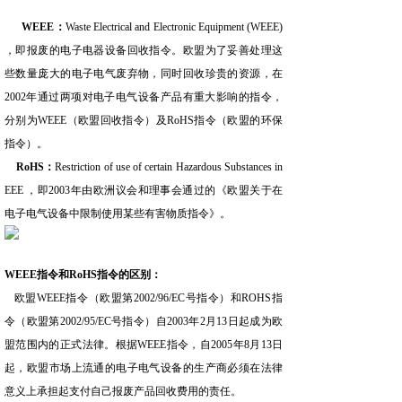
WEEE：
Waste Electrical and Electronic Equipment (WEEE)
，即报废的电子电器设备回收指令。欧盟为了妥善处理这
些数量庞大的电子电气废弃物，同时回收珍贵的资源，在
2002年通过两项对电子电气设备产品有重大影响的指令，
分别为WEEE（欧盟回收指令）及RoHS指令（欧盟的环保
指令）。
RoHS：
Restriction of use of certain Hazardous Substances in
EEE ，即2003年由欧洲议会和理事会通过的《欧盟关于在
电子电气设备中限制使用某些有害物质指令》。
WEEE指令和RoHS指令的区别：
欧盟WEEE指令（欧盟第2002/96/EC号指令）和ROHS指
令（欧盟第2002/95/EC号指令）自2003年2月13日起成为欧
盟范围内的正式法律。根据WEEE指令，自2005年8月13日
起，欧盟市场上流通的电子电气设备的生产商必须在法律
意义上承担起支付自己报废产品回收费用的责任。