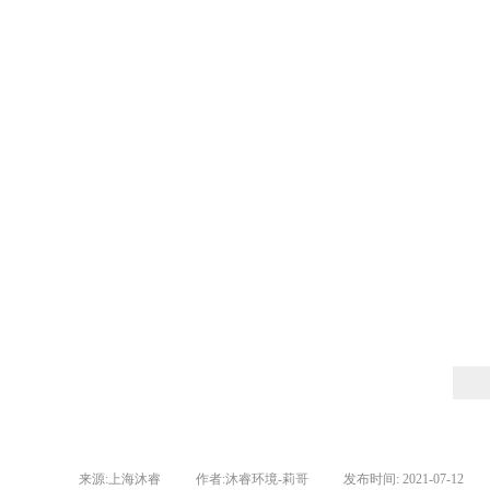
来源:
上海沐睿
|
作者:
沐睿环境-莉哥
|
发布时间:
2021-07-12
|