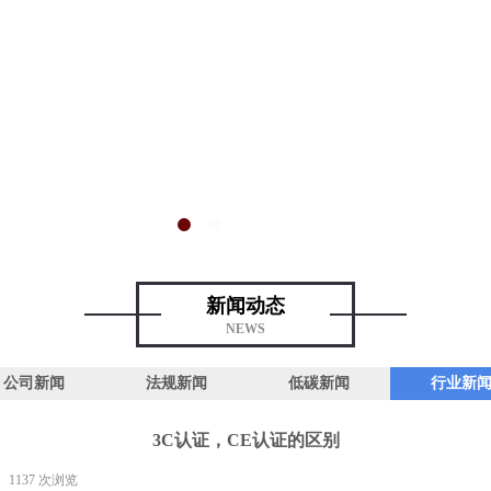
新闻动态
NEWS
公司新闻
法规新闻
低碳新闻
行业新
3C认证，CE认证的区别
1137
次浏览
|