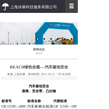
上海沐睿科技服务有限公司
优质 高效
优质的客户服务 高效的办事效率
新闻动态
NEWS
REACH绿色合规----汽车被动安全
来源:
上海沐睿
发布时间:
2021-10-12
739
次浏览
汽车被动安全
座椅、安全带、凸出物
标准号
标准名称
代替标准
GB 11550—2009
汽车座椅头枕强
GB 11550—199