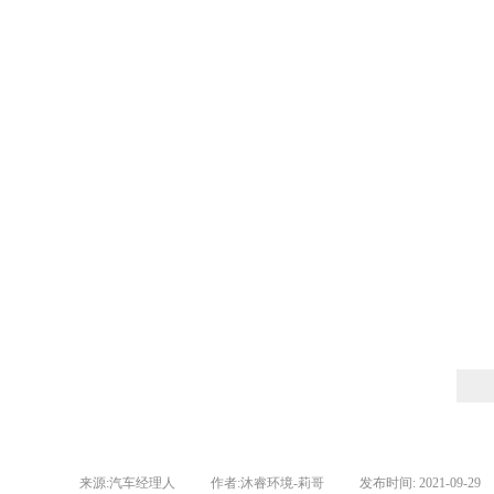
来源:
汽车经理人
|
作者:
沐睿环境-莉哥
|
发布时间:
2021-09-29