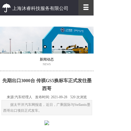
上海沐睿科技服务有限公司
优质 高效
优质的客户服务 高效的办事效率
新闻动态
NEWS
先期出口3000台 传祺GS5换标车正式发往墨
西哥
来源:
汽车经理人
发布时间:
2021-09-28
520
次浏览
据太平洋汽车网报道，近日，广乘国际与Stellantis墨
西哥出口项目正式发车。