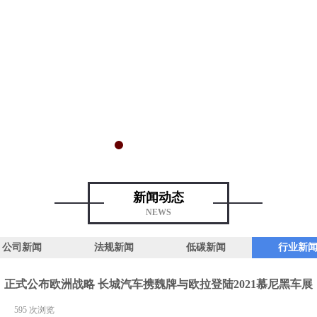
新闻动态
NEWS
公司新闻
法规新闻
低碳新闻
行业新
正式公布欧洲战略 长城汽车携魏牌与欧拉登陆2021慕尼黑车展
|
595
次浏览
|