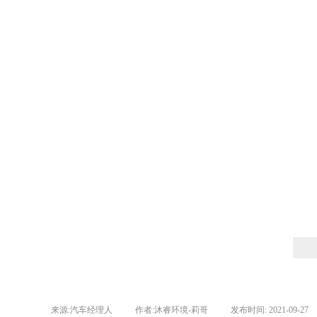
来源:
汽车经理人
|
作者:
沐睿环境-莉哥
|
发布时间:
2021-09-27