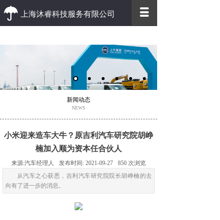
上海沐睿科技服务有限公司
优质 高效
优质的客户服务 高效的办事效率
新闻动态
NEWS
小米迎来造车大牛？原吉利汽车研究院胡峥
楠加入顺为资本任合伙人
来源:
汽车经理人
发布时间:
2021-09-27
850
次浏览
从汽车之心获悉，吉利汽车研究院院长胡峥楠的去
向有了进一步的消息。