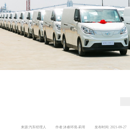
来源:
汽车经理人
|
作者:
沐睿环境-莉哥
|
发布时间:
2021-09-27