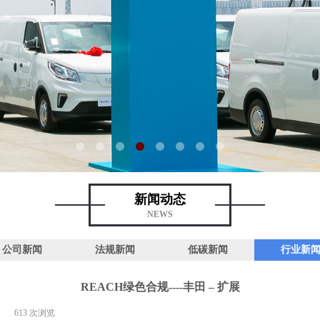
新闻动态
NEWS
公司新闻
法规新闻
低碳新闻
行业新
REACH绿色合规----丰田 – 扩展
|
613
次浏览
|