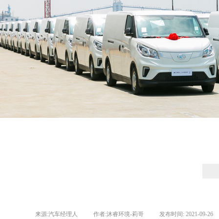
来源:
汽车经理人
|
作者:
沐睿环境-莉哥
|
发布时间:
2021-09-26