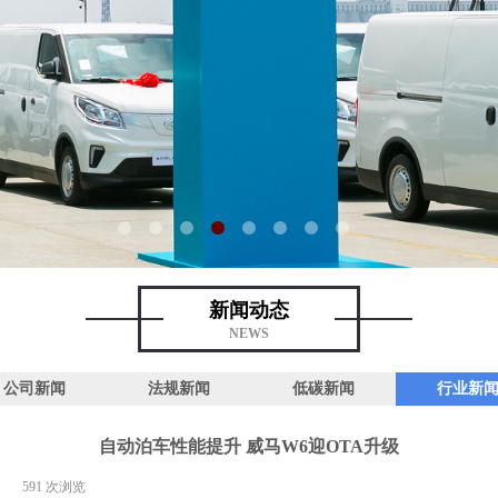
新闻动态
NEWS
公司新闻
法规新闻
低碳新闻
行业新
自动泊车性能提升 威马W6迎OTA升级
|
591
次浏览
|