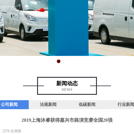
新闻动态
NEWS
公司新闻
法规新闻
低碳新闻
行业新
2019上海沐睿获得嘉兴市路演竞赛全国20强
2276
次浏览
|