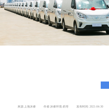
来源:
上海沐睿
|
作者:
沐睿环境-莉哥
|
发布时间:
2021-04-30
|