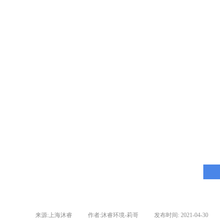
来源:
上海沐睿
|
作者:
沐睿环境-莉哥
|
发布时间:
2021-04-30
|