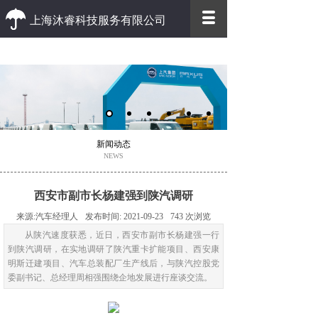
上海沐睿科技服务有限公司
优质 高效
优质的客户服务 高效的办事效率
新闻动态
NEWS
西安市副市长杨建强到陕汽调研
来源:
汽车经理人
发布时间:
2021-09-23
743
次浏览
从陕汽速度获悉，近日，西安市副市长杨建强一行
到陕汽调研，在实地调研了陕汽重卡扩能项目、西安康
明斯迁建项目、汽车总装配厂生产线后，与陕汽控股党
委副书记、总经理周相强围绕企地发展进行座谈交流。