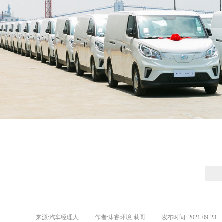
来源:
汽车经理人
|
作者:
沐睿环境-莉哥
|
发布时间:
2021-09-23