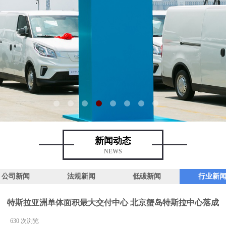
新闻动态
NEWS
公司新闻
法规新闻
低碳新闻
行业新
特斯拉亚洲单体面积最大交付中心 北京蟹岛特斯拉中心落成
|
630
次浏览
|