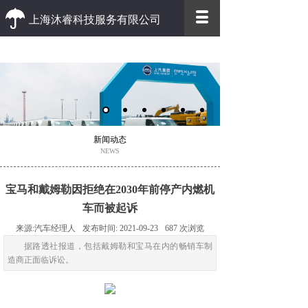
上海沐睿科技服务有限公司
优质 高效
优质的客户服务 高效的办事效率
新闻动态
NEWS
宝马和戴姆勒因拒绝在2030年前停产内燃机
车而被起诉
来源:
汽车经理人
发布时间:
2021-09-23
687
次浏览
据路透社报道，包括戴姆勒和宝马在内的畅销车制
造商正面临诉讼。