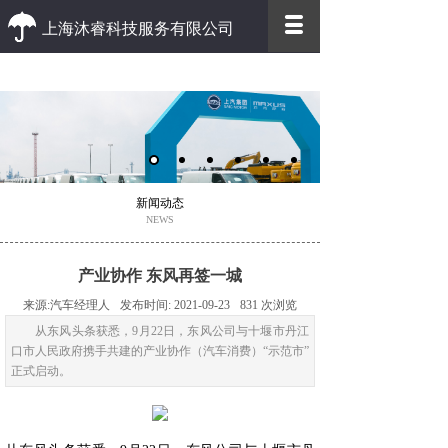
上海沐睿科技服务有限公司
优质 高效
优质的客户服务 高效的办事效率
新闻动态
NEWS
产业协作 东风再签一城
来源:
汽车经理人
发布时间:
2021-09-23
831
次浏览
从东风头条获悉，9月22日，东风公司与十堰市丹江
口市人民政府携手共建的产业协作（汽车消费）“示范市”
正式启动。