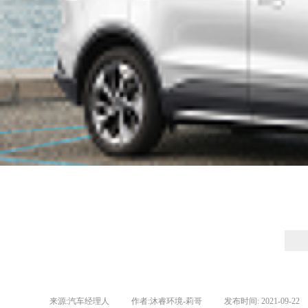
来源:
汽车经理人
|
作者:
沐睿环境-莉哥
|
发布时间:
2021-09-22