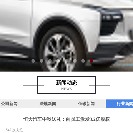
新闻动态
NEWS
公司新闻
法规新闻
低碳新闻
行业新
恒大汽车中秋送礼：向员工派发3.2亿股权
|
547
次浏览
|