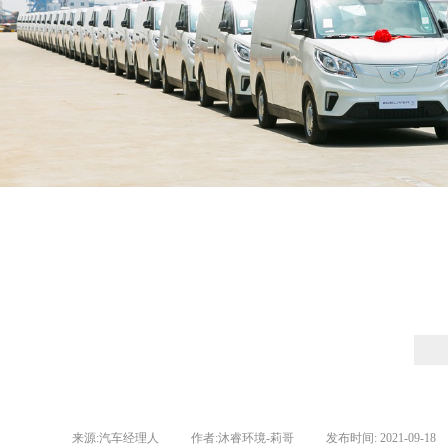
来源:
汽车经理人
|
作者:
沐睿环境-莉哥
|
发布时间:
2021-09-18