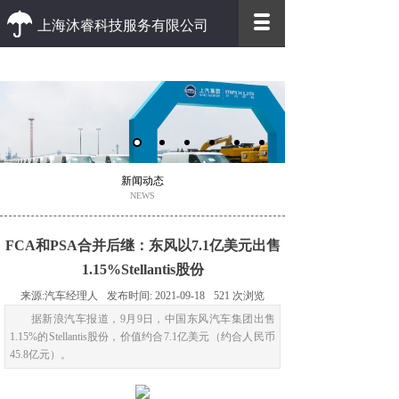
上海沐睿科技服务有限公司
优质 高效
优质的客户服务 高效的办事效率
新闻动态
NEWS
FCA和PSA合并后继：东风以7.1亿美元出售
1.15%Stellantis股份
来源:
汽车经理人
发布时间:
2021-09-18
521
次浏览
据新浪汽车报道，9月9日，中国东风汽车集团出售
1.15%的Stellantis股份，价值约合7.1亿美元（约合人民币
45.8亿元）。