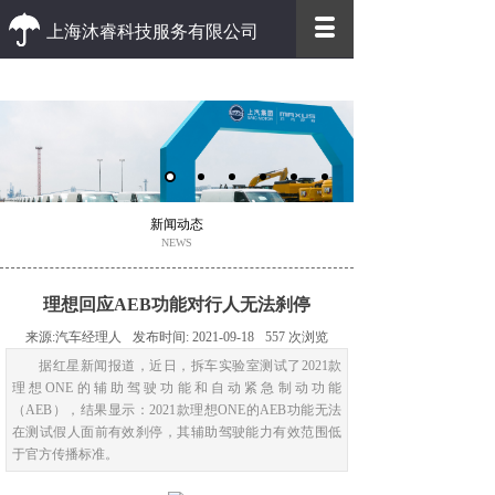
上海沐睿科技服务有限公司
优质 高效
优质的客户服务 高效的办事效率
新闻动态
NEWS
理想回应AEB功能对行人无法刹停
来源:
汽车经理人
发布时间:
2021-09-18
557
次浏览
据红星新闻报道，近日，拆车实验室测试了2021款
理想ONE的辅助驾驶功能和自动紧急制动功能
（AEB），结果显示：2021款理想ONE的AEB功能无法
在测试假人面前有效刹停，其辅助驾驶能力有效范围低
于官方传播标准。