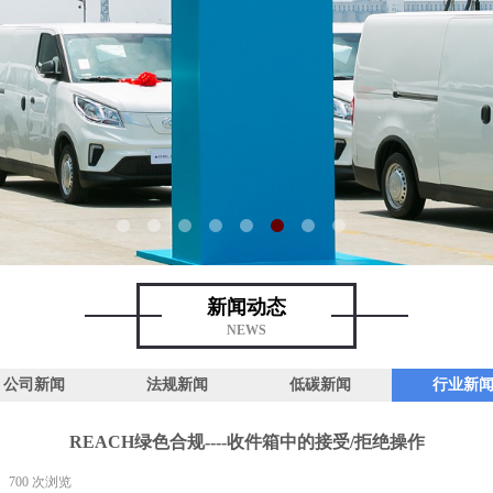
新闻动态
NEWS
公司新闻
法规新闻
低碳新闻
行业新
REACH绿色合规----收件箱中的接受/拒绝操作
700
次浏览
|