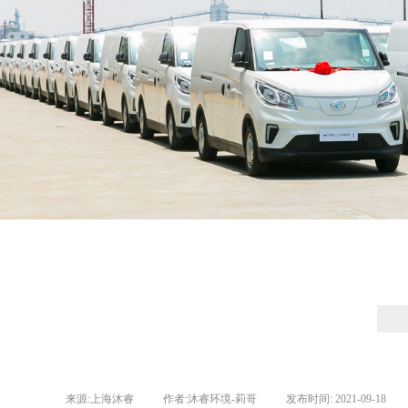
来源:
上海沐睿
|
作者:
沐睿环境-莉哥
|
发布时间:
2021-09-18
|