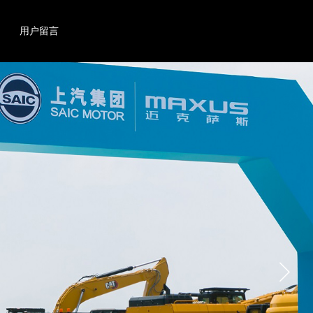
搜索
产品
用户留言