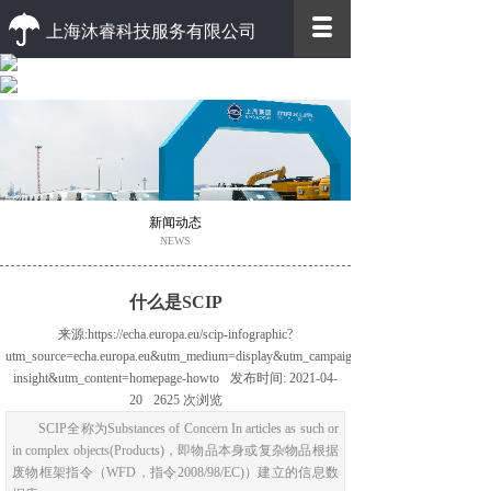
上海沐睿科技服务有限公司
优质 高效
优质的客户服务 高效的办事效率
新闻动态
NEWS
什么是SCIP
来源:
https://echa.europa.eu/scip-infographic?
utm_source=echa.europa.eu&utm_medium=display&utm_campaign=customer-
insight&utm_content=homepage-howto
发布时间:
2021-04-
20
2625
次浏览
SCIP全称为Substances of Concern In articles as such or
in complex objects(Products)，即物品本身或复杂物品根据
废物框架指令（WFD，指令2008/98/EC)）建立的信息数