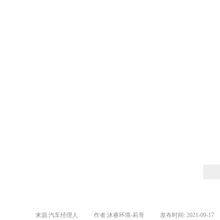
来源:
汽车经理人
|
作者:
沐睿环境-莉哥
|
发布时间:
2021-09-17