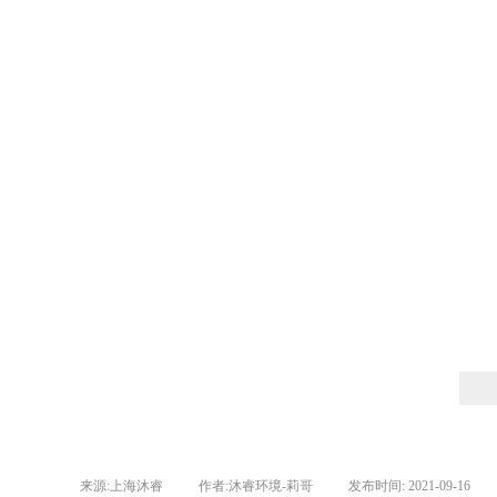
来源:
上海沐睿
|
作者:
沐睿环境-莉哥
|
发布时间:
2021-09-16
|