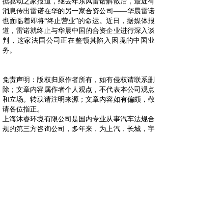
据驱动之家报道，继去年东风雷诺解散后，最近有
消息传出雷诺在华的另一家合资公司——华晨雷诺
也面临着即将“终止营业”的命运。近日，据媒体报
道，雷诺就终止与华晨中国的合资企业进行深入谈
判，这家法国公司正在整顿其陷入困境的中国业
务。
免责声明：版权归原作者所有，如有侵权请联系删
除；文章内容属作者个人观点，不代表本公司观点
和立场。转载请注明来源；文章内容如有偏颇，敬
请各位指正。
上海沐睿环境有限公司是国内专业从事汽车法规合
规的第三方咨询公司，多年来，为上汽，长城，宇
通，大通，爱驰，蔚来等OEM提供汽车环保法规
合规服务，团队跟踪与研究全球的环保合规，期待
为更多的企业提供服务。www.automds.cn
详情咨询info@murqa.com
上一篇：
蔚来汽车CEO李斌确......
下一篇：
雷军赴一汽深度对接洽......