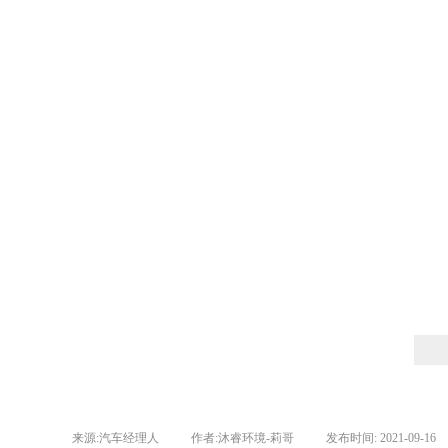
来源:
汽车经理人
|
作者:
沐睿环境-莉哥
|
发布时间:
2021-09-16