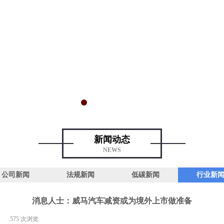
新闻动态
NEWS
公司新闻
法规新闻
低碳新闻
行业新
消息人士：威马汽车减资或为境外上市做准备
|
575
次浏览
|