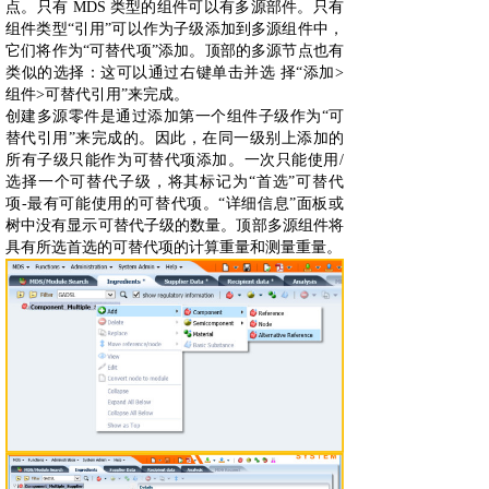
点。只有 MDS 类型的组件可以有多源部件。只有
组件类型“引用”可以作为子级添加到多源组件中，
它们将作为“可替代项”添加。顶部的多源节点也有
类似的选择：这可以通过右键单击并选 择“添加>
组件>可替代引用”来完成。
创建多源零件是通过添加第一个组件子级作为“可
替代引用”来完成的。因此，在同一级别上添加的
所有子级只能作为可替代项添加。一次只能使用/
选择一个可替代子级，将其标记为“首选”可替代
项-最有可能使用的可替代项。“详细信息”面板或
树中没有显示可替代子级的数量。顶部多源组件将
具有所选首选的可替代项的计算重量和测量重量。