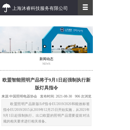
上海沐睿科技服务有限公司
优质 高效
优质的客户服务 高效的办事效率
新闻动态
NEWS
欧盟智能照明产品将于9月1日起强制执行新
版灯具指令
来源:
中国照明电器协会
发布时间:
2021-08-30
906
次浏览
欧盟照明产品新版ErP指令EU2019/2020和能效标签
指令EU2019/2015从2019年12月25日开始实施，从2021年
9月1日起强制执行。出口欧盟的照明产品需要提前对法
规的相关要求进行相关准备。